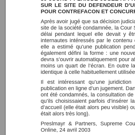
SUR LE SITE DU DEFENDEUR D’
POUR CONTREFACON ET CONCUR
Après avoir jugé que sa décision judicia
site de la société condamnée, la Cour 
délai pendant lequel elle devait y ê
internautes intéressés par le contenu 
elle a estimé qu’une publication penda
également défini la forme : une nouvel
devra s’ouvrir automatiquement pour aff
moins un quart de l’écran. En outre la
identique à celle habituellement utilisé
Il est intéressant qu’une juridictio
publication en ligne d’un jugement. Dan
ont été condamnés, la consultation de 
qu’ils choisissaient parfois d’insérer 
d’accueil (elle était alors peu visible)
était alors très long).
Preslmayr & Partners, Supreme Cour
Online, 24 avril 2003