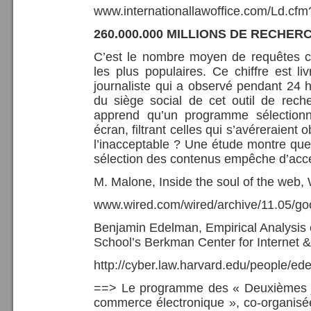
www.internationallawoffice.com/Ld.c
260.000.000 MILLIONS DE RECHE
C’est le nombre moyen de requêtes c
les plus populaires. Ce chiffre est li
journaliste qui a observé pendant 24 h
du siège social de cet outil de reche
apprend qu’un programme sélectionne
écran, filtrant celles qui s’avéreraient 
l’inacceptable ? Une étude montre que
sélection des contenus empêche d’ac
M. Malone, Inside the soul of the web, 
www.wired.com/wired/archive/11.05/go
Benjamin Edelman, Empirical Analysis
School’s Berkman Center for Internet &
http://cyber.law.harvard.edu/people/e
==> Le programme des « Deuxièmes jo
commerce électronique », co-organis