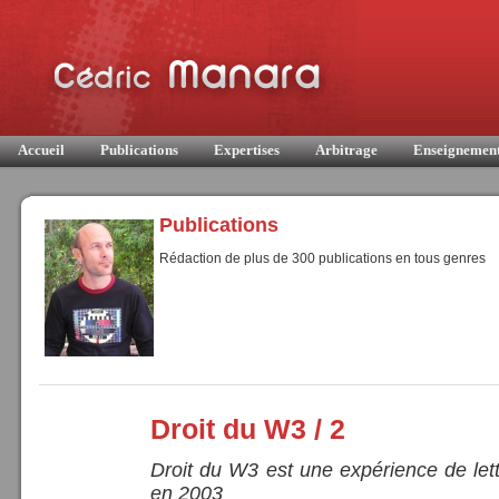
Accueil
Publications
Expertises
Arbitrage
Enseignemen
Publications
Rédaction de plus de 300 publications en tous genres
Droit du W3 / 2
Droit du W3 est une expérience de lett
en 2003