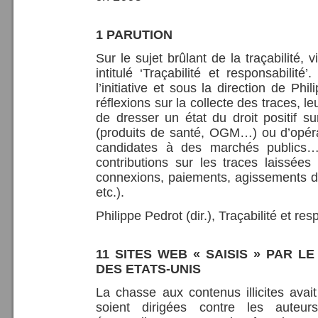
1 PARUTION
Sur le sujet brûlant de la traçabilité, 
intitulé ‘Traçabilité et responsabilit
l’initiative et sous la direction de Phi
réflexions sur la collecte des traces, leu
de dresser un état du droit positif sur
(produits de santé, OGM…) ou d’opérat
candidates à des marchés publics…
contributions sur les traces laissée
connexions, paiements, agissements 
etc.).
Philippe Pedrot (dir.), Traçabilité et r
11 SITES WEB « SAISIS » PAR L
DES ETATS-UNIS
La chasse aux contenus illicites avai
soient dirigées contre les auteu