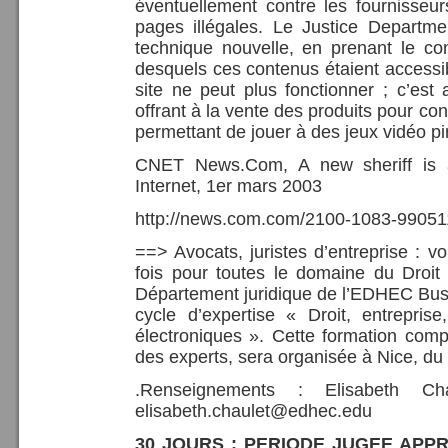
éventuellement contre les fournisseur
pages illégales. Le Justice Departme
technique nouvelle, en prenant le c
desquels ces contenus étaient accessibl
site ne peut plus fonctionner ; c’est 
offrant à la vente des produits pour c
permettant de jouer à des jeux vidéo pi
CNET News.Com, A new sheriff is a
Internet, 1er mars 2003
http://news.com.com/2100-1083-99051
==> Avocats, juristes d’entreprise : 
fois pour toutes le domaine du Droit
Département juridique de l’EDHEC Bus
cycle d’expertise « Droit, entreprise
électroniques ». Cette formation comp
des experts, sera organisée à Nice, du 8
.Renseignements : Elisabeth
elisabeth.chaulet@edhec.edu
30 JOURS : PERIODE JUGEE APP