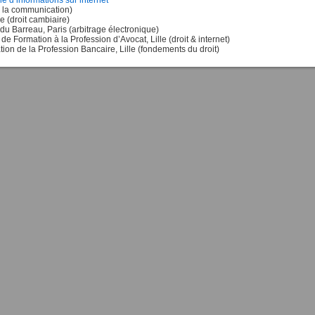
he d’informations sur internet
 la communication)
 (droit cambiaire)
du Barreau, Paris (arbitrage électronique)
e Formation à la Profession d’Avocat, Lille (droit & internet)
ion de la Profession Bancaire, Lille (fondements du droit)