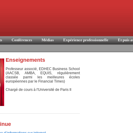
ts
Conférences
Médias
Expérience professionnelle
Et puis a
Enseignements
Professeur associé, EDHEC Business School
(AACSB, AMBA, EQUIS, régulièrement
classée parmi les meilleures écoles
européennes par le Financial Times)
Chargé de cours à l'Université de Paris II
inue